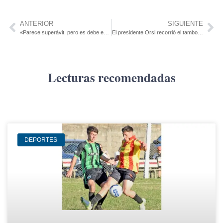
ANTERIOR
SIGUIENTE
«Parece superávit, pero es debe en gestión y servicios»
El presidente Orsi recorrió el tambo robotizado de INIA La Estanzuela ejemplo de innovación en la producción lechera uruguaya
Lecturas recomendadas
DEPORTES