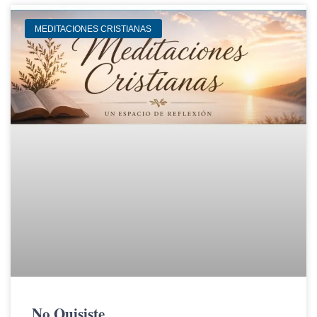
MEDITACIONES CRISTIANAS
No Quisiste