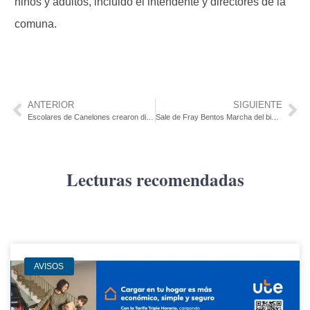
niños y adultos, incluido el intendente y directores de la
comuna.
ANTERIOR
SIGUIENTE
Escolares de Canelones crearon dispositivo para detectar picudo rojo en palmeras
Sale de Fray Bentos Marcha del bicentenario de Rincón a Sarandí
Lecturas recomendadas
AVISOS