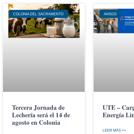
COLONIA DEL SACRAMENTO
AVISOS
Tercera Jornada de
UTE – Carg
Lechería será el 14 de
Energía Li
agosto en Colonia
LEER MÁS >>