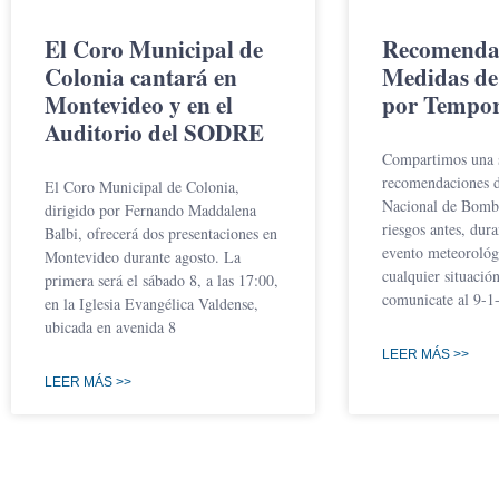
El Coro Municipal de
Recomenda
Colonia cantará en
Medidas de
Montevideo y en el
por Tempor
Auditorio del SODRE
Compartimos una s
recomendaciones d
El Coro Municipal de Colonia,
Nacional de Bombe
dirigido por Fernando Maddalena
riesgos antes, dur
Balbi, ofrecerá dos presentaciones en
evento meteorológ
Montevideo durante agosto. La
cualquier situació
primera será el sábado 8, a las 17:00,
comunicate al 9-1-
en la Iglesia Evangélica Valdense,
ubicada en avenida 8
LEER MÁS >>
LEER MÁS >>