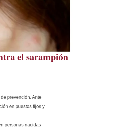
ntra el sarampión
 de prevención. Ante
ión en puestos fijos y
 en personas nacidas