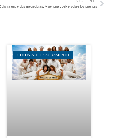
SIGUIENTE
Colonia entre dos megaobras: Argentina vuelve sobre los puentes
COLONIA DEL SACRAMENTO