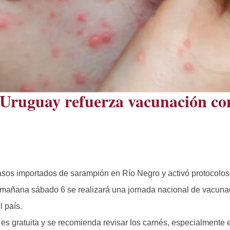
: Uruguay refuerza vacunación co
casos importados de sarampión en Río Negro y activó protocolos
, mañana sábado 6 se realizará una jornada nacional de vacunac
l país.
es gratuita y se recomienda revisar los carnés, especialmente