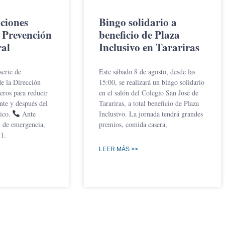
ciones
Bingo solidario a
 Prevención
beneficio de Plaza
al
Inclusivo en Tarariras
erie de
Este sábado 8 de agosto, desde las
e la Dirección
15:00, se realizará un bingo solidario
ros para reducir
en el salón del Colegio San José de
ante y después del
Tarariras, a total beneficio de Plaza
ico.
Ante
Inclusivo. La jornada tendrá grandes
n de emergencia,
premios, comida casera,
1.
LEER MÁS >>