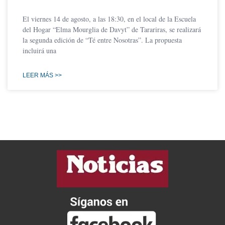
El viernes 14 de agosto, a las 18:30, en el local de la Escuela
del Hogar “Elma Mourglia de Davyt” de Tarariras, se realizará
la segunda edición de “Té entre Nosotras”. La propuesta
incluirá una
LEER MÁS >>