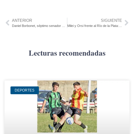
ANTERIOR
SIGUIENTE
Daniel Borbonet, séptimo senador coloniense en la legislatura 2025-2030
Milei y Orsi frente al Río de la Plata: tensión ambiental y política
Lecturas recomendadas
DEPORTES