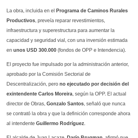
La obra, incluida en el
Programa de Caminos Rurales
Productivos
, preveía reparar revestimientos,
infraestructura y superestructura para aumentar la
capacidad y seguridad vial, con una inversión estimada
en
unos USD 300.000
(fondos de OPP e Intendencia).
El proyecto fue impulsado por la administración anterior,
aprobado por la Comisión Sectorial de
Descentralización, pero
no ejecutado por decisión del
exintendente Carlos Moreira
, según la OPP. El actual
director de Obras,
Gonzalo Santos
, señaló que nunca
se contrató la obra y que la definición corresponde ahora
al intendente
Guillermo Rodríguez
.
El alcalde de Juan Lacaze,
Darío Brugman
, afirmó que