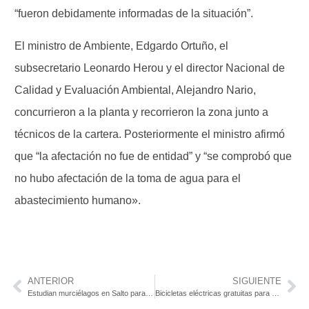
“fueron debidamente informadas de la situación”.
El ministro de Ambiente, Edgardo Ortuño, el
subsecretario Leonardo Herou y el director Nacional de
Calidad y Evaluación Ambiental, Alejandro Nario,
concurrieron a la planta y recorrieron la zona junto a
técnicos de la cartera. Posteriormente el ministro afirmó
que “la afectación no fue de entidad” y “se comprobó que
no hubo afectación de la toma de agua para el
abastecimiento humano».
ANTERIOR
SIGUIENTE
Estudian murciélagos en Salto para prevenir casos de rabia humana
Bicicletas eléctricas gratuitas para estudiantes de UTEC