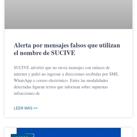
Alerta por mensajes falsos que utilizan
el nombre de SUCIVE
SUCIVE advirtió que no envía mensajes con enlaces de
internet y pidió no ingresar a direcciones recibidas por SMS,
WhatsApp o correo electrónico. Entre las modalidades
detectadas figuran textos que informan sobre supuestas
infracciones de
LEER MÁS >>