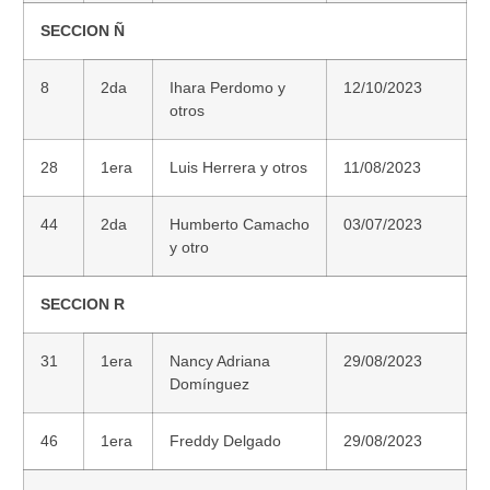
SECCION Ñ
8
2da
Ihara Perdomo y
12/10/2023
otros
28
1era
Luis Herrera y otros
11/08/2023
44
2da
Humberto Camacho
03/07/2023
y otro
SECCION R
31
1era
Nancy Adriana
29/08/2023
Domínguez
46
1era
Freddy Delgado
29/08/2023