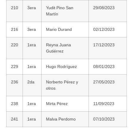
210
3era
Yudit Pino San
29/08/2023
Martín
216
3era
Mario Durand
02/12/2023
220
1era
Reyna Juana
17/12/2023
Gutiérrez
229
1era
Hugo Rodríguez
08/01/2023
236
2da
Norberto Pérez y
27/05/2023
otros
238
1era
Mirta Pérez
11/09/2023
241
1era
Malva Perdomo
07/10/2023