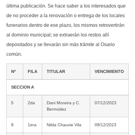
última publicación. Se hace saber a los interesados que
de no proceder a la renovación o entrega de los locales
funerarios dentro de ese plazo, los mismos retrovertirán
al dominio municipal; se extraerán los restos allí
depositados y se llevarán sin más trámite al Osario
común.
Nº
FILA
TITULAR
VENCIMIENTO
SECCION A
5
2da
Dani Moreira y C.
07/12/2023
Bermúdez
8
1era
Nilda Chauvie Vila
09/12/2023