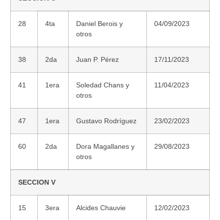
28
4ta
Daniel Berois y
04/09/2023
otros
38
2da
Juan P. Pérez
17/11/2023
41
1era
Soledad Chans y
11/04/2023
otros
47
1era
Gustavo Rodríguez
23/02/2023
60
2da
Dora Magallanes y
29/08/2023
otros
SECCION V
15
3era
Alcides Chauvie
12/02/2023