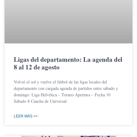
Ligas del departamento: La agenda del
8 al 12 de agosto
Volvió el sol y vuelve el fútbol de las ligas locales del
departamento con cargada agenda de partidos entre sábado y
domingo: Liga Helvética – Torneo Apertura – Fecha 10
Sábado 8 Cancha de Universal:
LEER MÁS >>