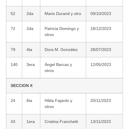
52
2da
Mario Durand y otro
09/10/2023
72
2da
Patricia Domingo y
18/12/2023
otros
79
4ta
Dora M. González
28/07/2023
140
3era
Ángel Barcas y
12/05/2023
otros
SECCION X
24
6ta
Hilda Fajardo y
20/11/2023
otros
43
1era
Cristina Franchetti
13/11/2023