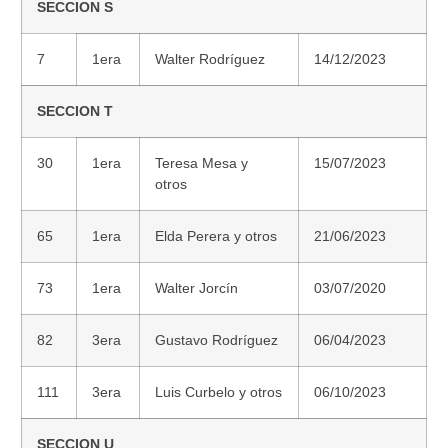
SECCION S
7
1era
Walter Rodríguez
14/12/2023
SECCION T
30
1era
Teresa Mesa y
15/07/2023
otros
65
1era
Elda Perera y otros
21/06/2023
73
1era
Walter Jorcín
03/07/2020
82
3era
Gustavo Rodríguez
06/04/2023
111
3era
Luis Curbelo y otros
06/10/2023
SECCION U