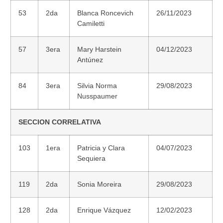
53
2da
Blanca Roncevich
26/11/2023
Camiletti
57
3era
Mary Harstein
04/12/2023
Antúnez
84
3era
Silvia Norma
29/08/2023
Nusspaumer
SECCION CORRELATIVA
103
1era
Patricia y Clara
04/07/2023
Sequiera
119
2da
Sonia Moreira
29/08/2023
128
2da
Enrique Vázquez
12/02/2023