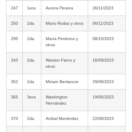
247
1era
Aurora Pereira
26/11/2023
250
2da
Mario Rodas y otros
06/11/2023
295
2da
María Perdomo y
08/10/2023
otros
343
2da
Weston Fierro y
16/09/2023
otros
352
2da
Miriam Bentancor
29/08/2023
365
3era
Washington
19/06/2023
Hernández
370
2da
Aníbal Menéndez
22/08/2023