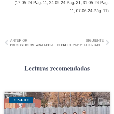
(17-05-24-Pág. 11, 24-05-24-Pag. 31, 31-05-24-Pág.
11, 07-06-24-Pág. 11)
ANTERIOR
SIGUIENTE
PRECIOS FICTOS PARA LA COMERCIALIZACIÓN DE LAS HACIENDAS – EE2024/83001/04645 – (17-05-24)
DECRETO 021/2023 LA JUNTA DEPARTAMENTAL DE COLONIA DECRETA: ORDENANZA SOBRE INCAUTACIÓN DE VEHÍCULOS
Lecturas recomendadas
DEPORTES