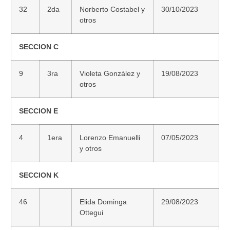
32
2da
Norberto Costabel y
30/10/2023
otros
SECCION C
9
3ra
Violeta González y
19/08/2023
otros
SECCION E
4
1era
Lorenzo Emanuelli
07/05/2023
y otros
SECCION K
46
Elida Dominga
29/08/2023
Ottegui