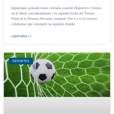
Impactante goleada como visitante cosechó Deportivo Colonia
en el duelo correspondiente a la segunda fecha del Torneo
Final de la Primera División Amateur. Fue 6 a 0 la victoria
coloniense que consiguió su segundo triunfo
LEER MÁS >>
DEPORTES