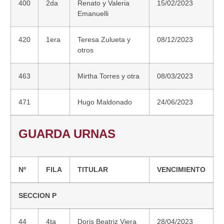
400
2da
Renato y Valeria
15/02/2023
Emanuelli
420
1era
Teresa Zulueta y
08/12/2023
otros
463
Mirtha Torres y otra
08/03/2023
471
Hugo Maldonado
24/06/2023
GUARDA URNAS
Nº
FILA
TITULAR
VENCIMIENTO
SECCION P
44
4ta
Doris Beatriz Viera
28/04/2023