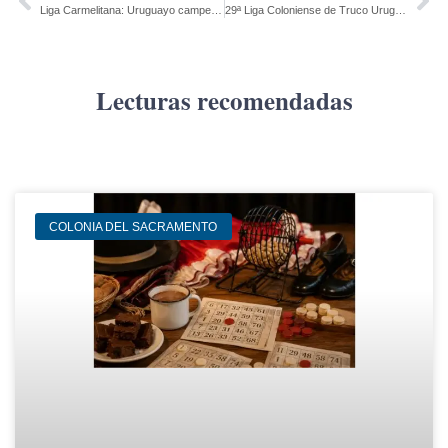
Liga Carmelitana: Uruguayo campeón sub 15. Suspendida la actividad en la A.
29ª Liga Coloniense de Truco Uruguayo – Resultados, cruces y posiciones de la 7ª y 8ª fecha
Lecturas recomendadas
COLONIA DEL SACRAMENTO