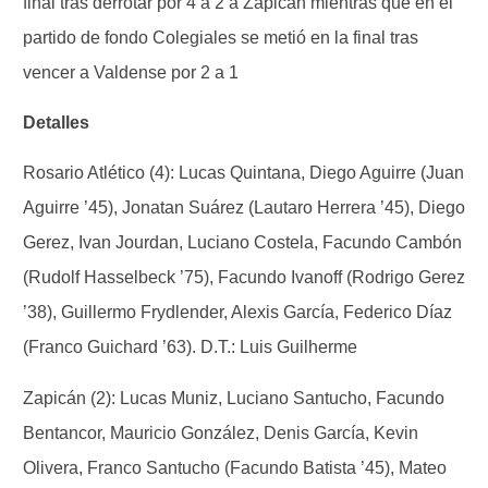
final tras derrotar por 4 a 2 a Zapicán mientras que en el
partido de fondo Colegiales se metió en la final tras
vencer a Valdense por 2 a 1
Detalles
Rosario Atlético (4): Lucas Quintana, Diego Aguirre (Juan
Aguirre ’45), Jonatan Suárez (Lautaro Herrera ’45), Diego
Gerez, Ivan Jourdan, Luciano Costela, Facundo Cambón
(Rudolf Hasselbeck ’75), Facundo Ivanoff (Rodrigo Gerez
’38), Guillermo Frydlender, Alexis García, Federico Díaz
(Franco Guichard ’63). D.T.: Luis Guilherme
Zapicán (2): Lucas Muniz, Luciano Santucho, Facundo
Bentancor, Mauricio González, Denis García, Kevin
Olivera, Franco Santucho (Facundo Batista ’45), Mateo