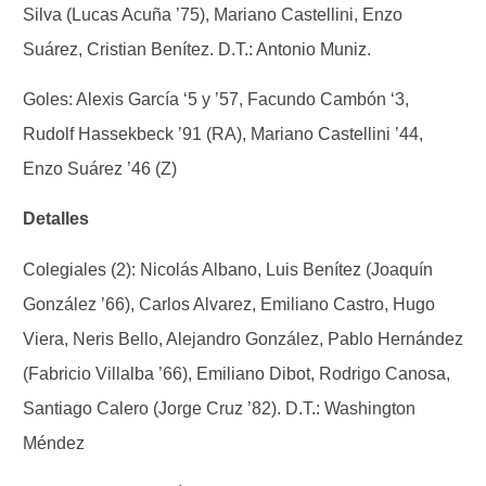
Silva (Lucas Acuña ’75), Mariano Castellini, Enzo
Suárez, Cristian Benítez. D.T.: Antonio Muniz.
Goles: Alexis García ‘5 y ’57, Facundo Cambón ‘3,
Rudolf Hassekbeck ’91 (RA), Mariano Castellini ’44,
Enzo Suárez ’46 (Z)
Detalles
Colegiales (2): Nicolás Albano, Luis Benítez (Joaquín
González ’66), Carlos Alvarez, Emiliano Castro, Hugo
Viera, Neris Bello, Alejandro González, Pablo Hernández
(Fabricio Villalba ’66), Emiliano Dibot, Rodrigo Canosa,
Santiago Calero (Jorge Cruz ’82). D.T.: Washington
Méndez