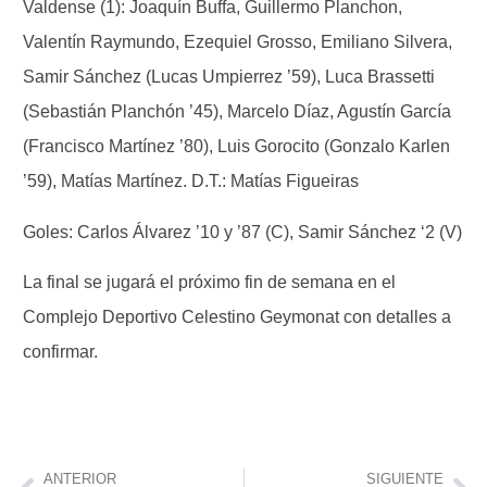
Valdense (1): Joaquín Buffa, Guillermo Planchon,
Valentín Raymundo, Ezequiel Grosso, Emiliano Silvera,
Samir Sánchez (Lucas Umpierrez ’59), Luca Brassetti
(Sebastián Planchón ’45), Marcelo Díaz, Agustín García
(Francisco Martínez ’80), Luis Gorocito (Gonzalo Karlen
’59), Matías Martínez. D.T.: Matías Figueiras
Goles: Carlos Álvarez ’10 y ’87 (C), Samir Sánchez ‘2 (V)
La final se jugará el próximo fin de semana en el
Complejo Deportivo Celestino Geymonat con detalles a
confirmar.
ANTERIOR
SIGUIENTE