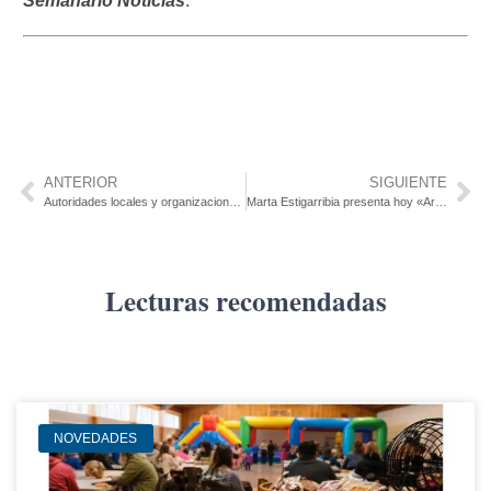
Semanario Noticias
.
ANTERIOR
SIGUIENTE
Autoridades locales y organizaciones ambientales analizaron la posible implementación del Plan Vale
Marta Estigarribia presenta hoy «Artigas y yo»
Lecturas recomendadas
NOVEDADES