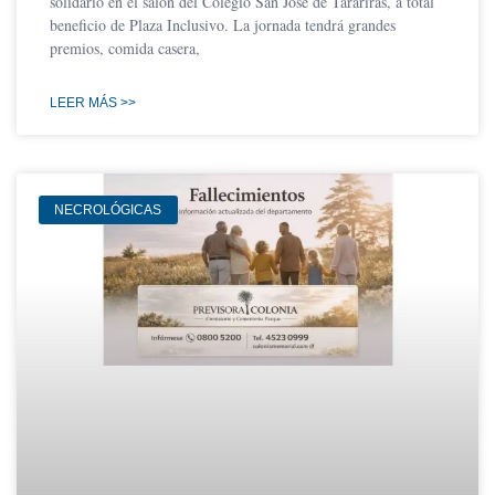
solidario en el salón del Colegio San José de Tarariras, a total
beneficio de Plaza Inclusivo. La jornada tendrá grandes
premios, comida casera,
LEER MÁS >>
NECROLÓGICAS