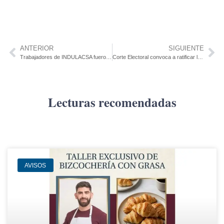
ANTERIOR
SIGUIENTE
Trabajadores de INDULACSA fueron recibidos por Municipios de Cardona y F. Sánchez
Corte Electoral convoca a ratificar las firmas para la reforma «Contra la Usura y una Deuda Justa»
Lecturas recomendadas
AVISOS