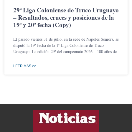
29ª Liga Coloniense de Truco Uruguayo
– Resultados, cruces y posiciones de la
19ª y 20ª fecha (Copy)
El pasado viernes 31 de julio, en la sede de Nápoles Seniors, se
disputó la 19ª fecha de la 1ª Liga Coloniense de Truco
Uruguayo. La edición 29ª del campeonato 2026 – 100 años de
LEER MÁS >>